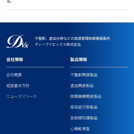
る。
不整脈、虚血分野などの高度管理医療機器販売
ディーブイエックス株式会社
会社情報
製品情報
会社概要
不整脈関連製品
経営基本方針
虚血関連製品
ニュースリリース
医療画像関連製品
感染症対策製品
放射線防護製品
心機能検査