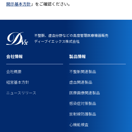
開示基本方針
」をご確認ください。
不整脈、虚血分野などの高度管理医療機器販売
ディーブイエックス株式会社
会社情報
製品情報
会社概要
不整脈関連製品
経営基本方針
虚血関連製品
ニュースリリース
医療画像関連製品
感染症対策製品
放射線防護製品
心機能検査