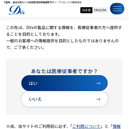
不整脈、虚血分野などの高度管理医療機器販売
ディーブイエックス株式会社
日本語
ENGLISH
この先は、DVxの製品に関する情報を、医療従事者の方へ提供す
ることを目的としております。
一般のお客様への情報提供を目的としたものではありませんの
で、ご了承ください。
あなたは医療従事者ですか？
はい
→
いいえ
→
※尚、当サイトのご利用前に必ず、｢
ご利用について
」と「
情報